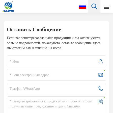
Pусский
Оставить Сообщение
English
Если вас заинтересовала наша продукция и вы хотите узнать
Français
больше подробностей, пожалуйста, оставьте сообщение здесь,
мы ответим вам в течение 10 часов.
Pусский
Español
Português
Türkçe
العربية
Deutsch