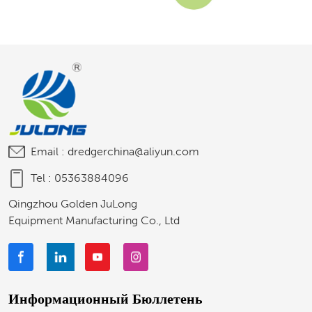
Email :
dredgerchina@aliyun.com
Tel :
05363884096
Qingzhou Golden JuLong
Equipment Manufacturing Co., Ltd
Информационный Бюллетень