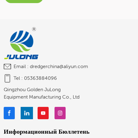
Email :
dredgerchina@aliyun.com
Tel :
05363884096
Qingzhou Golden JuLong
Equipment Manufacturing Co., Ltd
Информационный Бюллетень