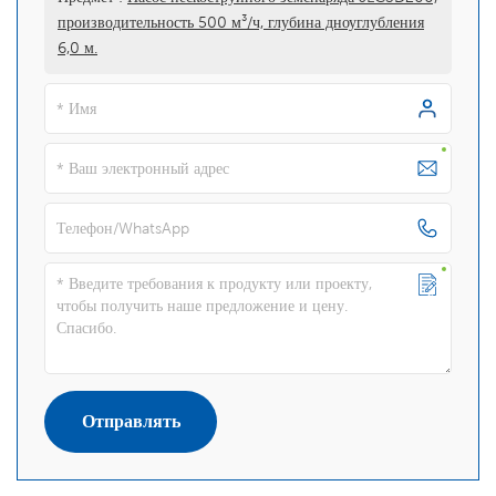
производительность 500 м³/ч, глубина дноуглубления
6,0 м.
Отправлять