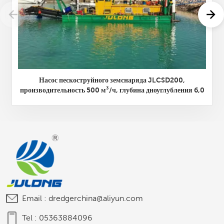
Насос пескоструйного земснаряда JLCSD200,
производительность 500 м³/ч, глубина дноуглубления 6,0
м.
Email :
dredgerchina@aliyun.com
Tel :
05363884096