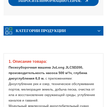
ЗАПРОСИТЬ ИНФОРМАЦИЮ СЕЙЧАС
КАТЕГОРИИ ПРОДУКЦИИ
Подробная Информация О Товаре
1. Описание товара:
Пескоуборочная машина JuLong JLCSD200,
производительность насоса 500 м³/ч, глубина
дноуглубления 6,0 м.
с приложениями:
Дноуглубление рек и озер, техническое обслуживание
портов, мелиорация земель, добыча песка, очистка от
ила и восстановление окружающей среды, углубление
каналов и гаваней.
Модульный землесосный дноуглубительный судно