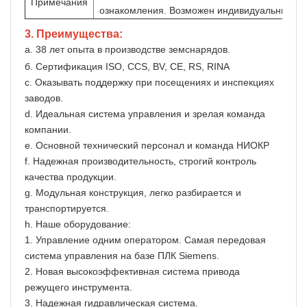
Примечания
ознакомления. Возможен индивидуальный ди
3. Преимущества:
а. 38 лет опыта в производстве земснарядов.
б. Сертификация ISO, CCS, BV, CE, RS, RINA
c. Оказывать поддержку при посещениях и инспекциях
заводов.
d. Идеальная система управления и зрелая команда
компании.
e. Основной технический персонал и команда НИОКР
f. Надежная производительность, строгий контроль
качества продукции.
g. Модульная конструкция, легко разбирается и
транспортируется.
h. Наше оборудование:
1. Управление одним оператором. Самая передовая
система управления на базе ПЛК Siemens.
2. Новая высокоэффективная система привода
режущего инструмента.
3. Надежная гидравлическая система.