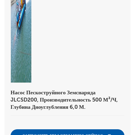
Насос Пескоструйного Земснаряда
JLCSD200, Производительность 500 М³/ч,
Глубина Дноуглубления 6,0 М.