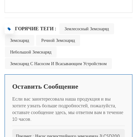
ГОРЯЧИЕ ТЕГИ :
Землесосный Земснаряд
Земснаряд
Речной Земснаряд
Небольшой Земснаряд
Земснаряд С Насосом И Всасывающим Устройством
Оставить Сообщение
Если вас заинтересовала наша продукция и вы
хотите узнать больше подробностей, пожалуйста,
оставьте сообщение здесь, мы ответим вам в течение
10 часов.
Предмет :
Насос пескоструйного земснаряда JLCSD200,