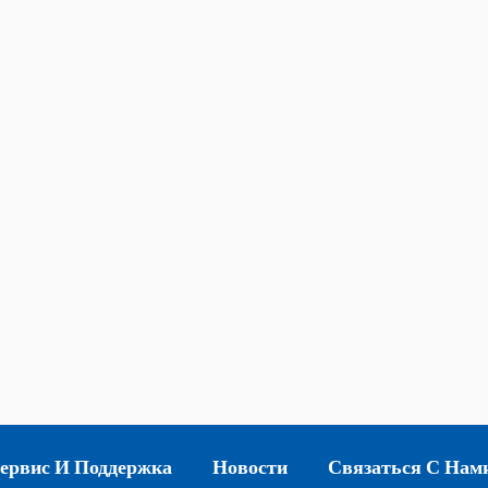
ервис И Поддержка
Новости
Связаться С Нам