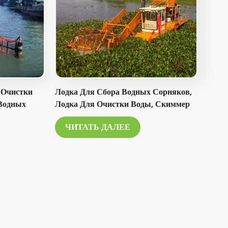
Italiano
Polski
 Очистки
Лодка Для Сбора Водных Сорняков,
 Водных
Лодка Для Очистки Воды, Скиммер
ер Для
Для Мусора.
ЧИТАТЬ ДАЛЕЕ