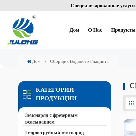
Специализированные услуги 
Дом
О Нас
Продукты
Дом
Сборщик Водяного Гиацинта
С
КАТЕГОРИИ
ПРОДУКЦИИ
Земснаряд с фрезерным
всасыванием
Гидроструйный земснаряд