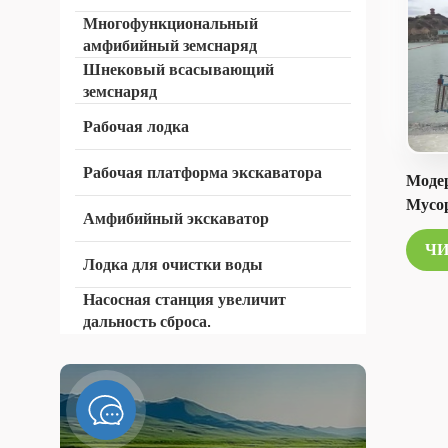
Многофункциональный
амфибийный земснаряд
Шнековый всасывающий
земснаряд
Рабочая лодка
Рабочая платформа экскаватора
Моде
Мусо
Амфибийный экскаватор
Защи
ЧИ
Лодка для очистки воды
Насосная станция увеличит
дальность сброса.