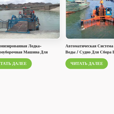
рнизированная Лодка-
Автоматическая Система
роуборочная Машина Для
Воды / Судно Для Сбора
ты Водной Среды.
Сорняков / Лодка-Скимм
ТАТЬ ДАЛЕЕ
ЧИТАТЬ ДАЛЕЕ
Мусора