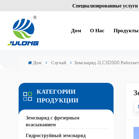
Специализированные услуги 
Дом
О Нас
Продукты
Дом
Случай
Земснаряд JLCSD500 Работает
З
КАТЕГОРИИ
ПРОДУКЦИИ
Земснаряд с фрезерным
всасыванием
Гидроструйный земснаряд