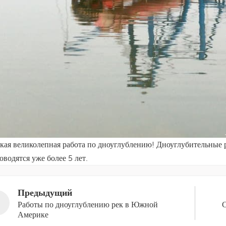
кая великолепная работа по дноуглублению! Дноуглубительные 
оводятся уже более 5 лет.
Предыдущий
Работы по дноуглублению рек в Южной
С
Америке