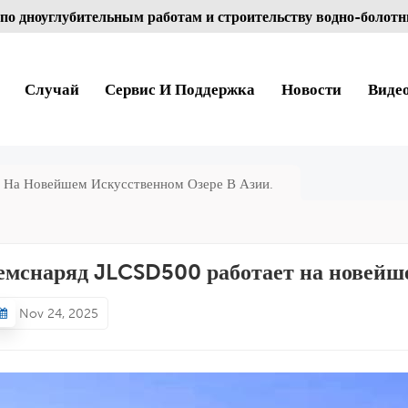
по дноуглубительным работам и строительству водно-болотн
Случай
Сервис И Поддержка
Новости
Виде
 На Новейшем Искусственном Озере В Азии.
емснаряд JLCSD500 работает на новейше
Nov 24, 2025