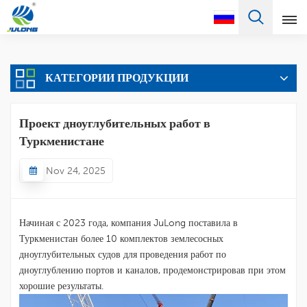
Pусский
КАТЕГОРИИ ПРОДУКЦИИ
English
Français
Проект дноуглубительных работ в
Туркменистане
Pусский
Nov 24, 2025
Español
Português
Начиная с 2023 года, компания JuLong поставила в
Türkçe
Туркменистан более 10 комплектов землесосных
дноуглубительных судов для проведения работ по
العربية
дноуглублению портов и каналов, продемонстрировав при этом
хорошие результаты.
Deutsch