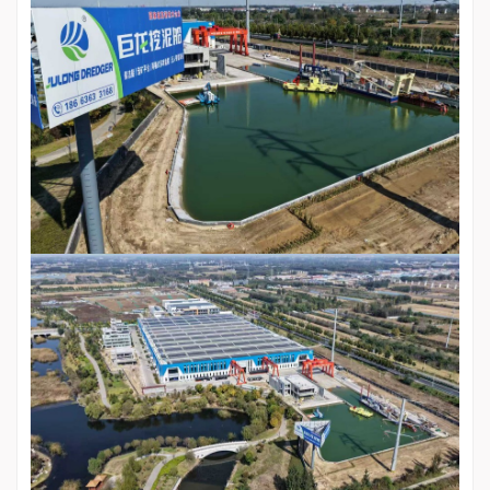
Italiano
Polski