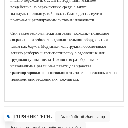
плавно переходить с суши на воду, минимальное
воздействие на окружающую среду, а также
эксплуатационная устойчивость благодаря плавучим
понтонам и регулируемым системам плавучести.
Они также экономически выгодны, поскольку позволяют
сократить потребность в дополнительном оборудовании,
таком как баржи. Модульная конструкция обеспечивает
легкую разборку и транспортировку в отдаленные или
труднодоступные места. Полностью разобранные и
упакованные в различные пакеты для удобства
транспортировки, они позволяют значительно сэкономить на
транспортных расходах для покупателя.
ГОРЯЧИЕ ТЕГИ :
Амфибийный Экскаватор
Экскаватор Для Дноуглубительных Работ