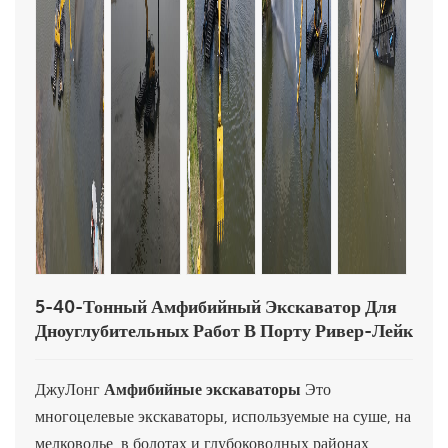
5-40-Тонный Амфибийный Экскаватор Для
Дноуглубительных Работ В Порту Ривер-Лейк
ДжуЛонг
Амфибийные экскаваторы
Это
многоцелевые экскаваторы, используемые на суше, на
мелководье, в болотах и ​​глубоководных районах.