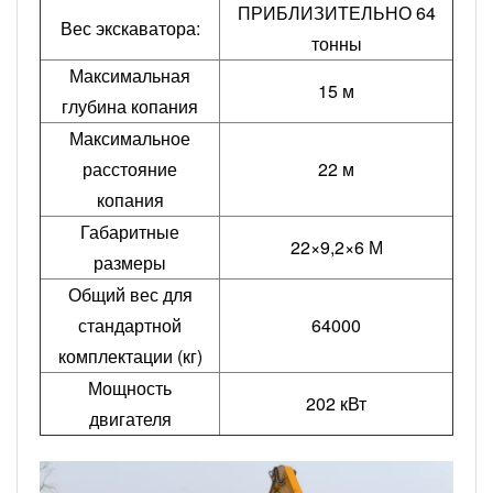
ПРИБЛИЗИТЕЛЬНО 64
Вес экскаватора:
тонны
Максимальная
15 м
глубина копания
Максимальное
расстояние
22 м
копания
Габаритные
22×9,2×6 М
размеры
Общий вес для
стандартной
64000
комплектации (кг)
Мощность
202 кВт
двигателя