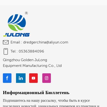
Italiano
Polski
Email :
dredgerchina@aliyun.com
Tel :
05363884096
Qingzhou Golden JuLong
Equipment Manufacturing Co., Ltd
Информационный Бюллетень
Подпишитесь на нашу рассылку, чтобы быть в курсе
последних новостей, уникальных примеров из практики и