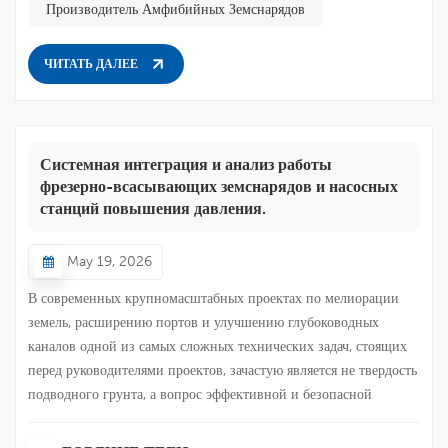
Производитель Амфибийных Земснарядов
ЧИТАТЬ ДАЛЕЕ
Системная интеграция и анализ работы
фрезерно-всасывающих земснарядов и насосных
станций повышения давления.
May 19, 2026
В современных крупномасштабных проектах по мелиорации
земель, расширению портов и улучшению глубоководных
каналов одной из самых сложных технических задач, стоящих
перед руководителями проектов, зачастую является не твердость
подводного грунта, а вопрос эффективной и безопасной
транспортировки огромного объема извлеченных со дна
морских отложений к специально отведенным местам