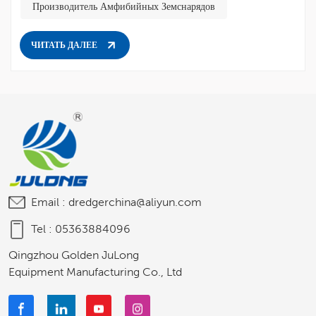
Производитель Амфибийных Земснарядов
ЧИТАТЬ ДАЛЕЕ
Email :
dredgerchina@aliyun.com
Tel :
05363884096
Qingzhou Golden JuLong
Equipment Manufacturing Co., Ltd