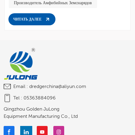
Производитель Амфибийных Земснарядов
ЧИТАТЬ ДАЛЕЕ
Email :
dredgerchina@aliyun.com
Tel :
05363884096
Qingzhou Golden JuLong
Equipment Manufacturing Co., Ltd